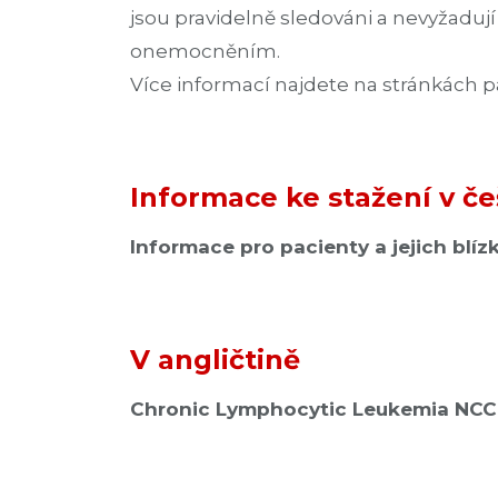
jsou pravidelně sledováni a nevyžadují 
onemocněním.
Více informací najdete na stránkách 
Informace ke stažení v če
Informace pro pacienty a jejich blíz
V angličtině
Chronic Lymphocytic Leukemia NCC